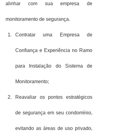
alinhar com sua empresa de 
monitoramento de segurança.
Contratar uma Empresa de 
Confiança e Experiência no Ramo 
para Instalação do Sistema de 
Monitoramento;
Reavaliar os pontos estratégicos 
de segurança em seu condomínio, 
evitando as áreas de uso privado, 