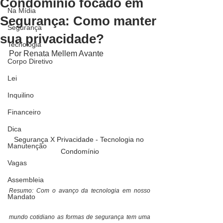
Condomínio focado em
Na Mídia
Segurança: Como manter
Segurança
sua privacidade?
Tecnologia
Por Renata Mellem Avante
Corpo Diretivo
Lei
Inquilino
Financeiro
Dica
Segurança X Privacidade - Tecnologia no 
Manutenção
Condomínio
Vagas
Assembleia
Resumo: Com o avanço da tecnologia em nosso 
Mandato
mundo cotidiano as formas de segurança tem uma 