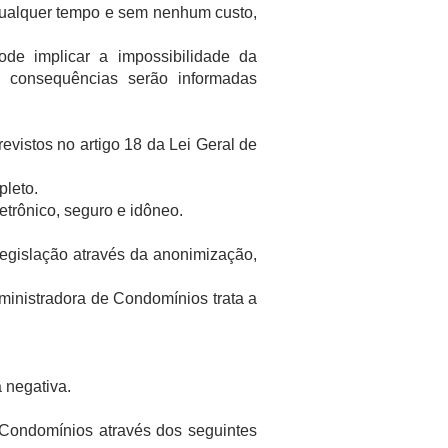
ualquer tempo e sem nenhum custo,
de implicar a impossibilidade da
 consequências serão informadas
revistos no artigo 18 da Lei Geral de
pleto.
etrônico, seguro e idôneo.
egislação através da anonimização,
dministradora de Condomínios trata a
 negativa.
e Condomínios através dos seguintes