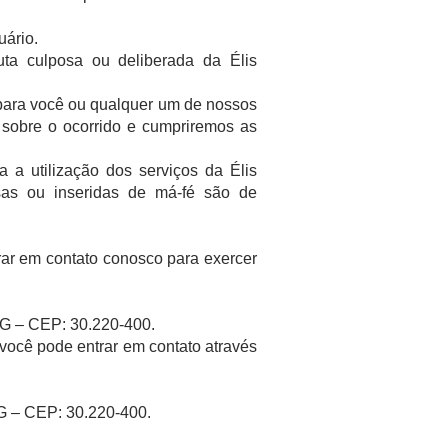
uário.
ta culposa ou deliberada da Élis
para você ou qualquer um de nossos
 sobre o ocorrido e cumpriremos as
a a utilização dos serviços da Élis
sas ou inseridas de má-fé são de
rar em contato conosco para exercer
MG – CEP: 30.220-400.
você pode entrar em contato através
MG – CEP: 30.220-400.