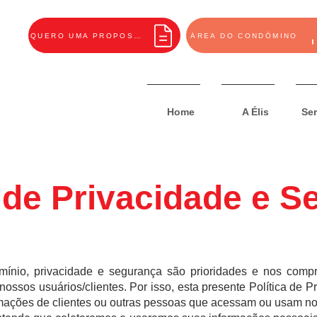
QUERO UMA PROPOSTA
ÁREA DO CONDÔMINO
Home
A Élis
Ser
a de Privacidade e 
mínio, privacidade e segurança são prioridades e nos com
ossos usuários/clientes. Por isso, esta presente Política de P
ormações de clientes ou outras pessoas que acessam ou usam no