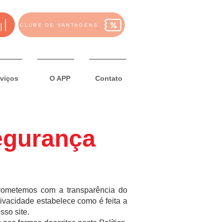
CLUBE DE VANTAGENS
viços
O APP
Contato
Segurança
prometemos com a transparência do
rivacidade estabelece como é feita a
sso site.