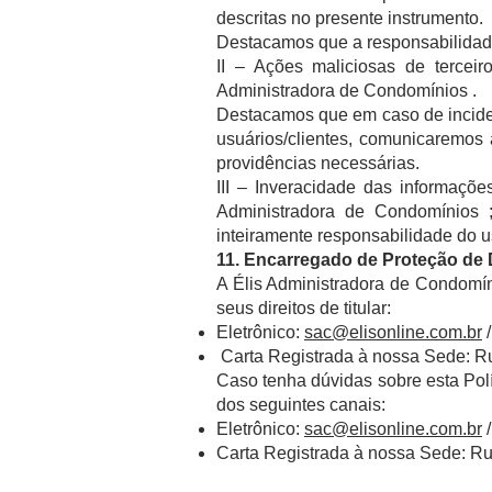
descritas no presente instrumento.
Destacamos que a responsabilidade
II – Ações maliciosas de tercei
Administradora de Condomínios .
Destacamos que em caso de incide
usuários/clientes, comunicaremos
providências necessárias.
III – Inveracidade das informações
Administradora de Condomínios 
inteiramente responsabilidade do us
11. Encarregado de Proteção de
A Élis Administradora de Condomín
seus direitos de titular:
Eletrônico:
sac@elisonline.com.br
Carta Registrada à nossa Sede: Ru
Caso tenha dúvidas sobre esta Polí
dos seguintes canais:
Eletrônico:
sac@elisonline.com.br
Carta Registrada à nossa Sede: Ru