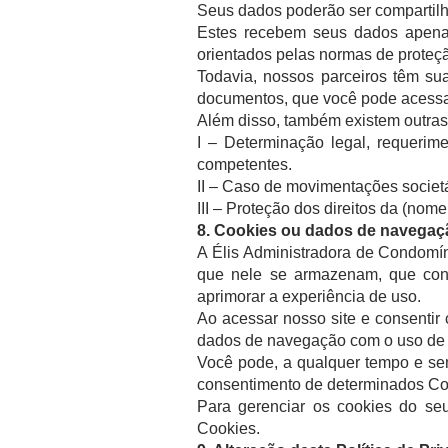
Seus dados poderão ser compartilh
Estes recebem seus dados apenas
orientados pelas normas de proteçã
Todavia, nossos parceiros têm su
documentos, que você pode acessa
Além disso, também existem outras
I – Determinação legal, requerime
competentes.
II – Caso de movimentações societá
III – Proteção dos direitos da (nome
8. Cookies ou dados de navegaç
A Élis Administradora de Condomín
que nele se armazenam, que cont
aprimorar a experiência de uso.
Ao acessar nosso site e consentir
dados de navegação com o uso de 
Você pode, a qualquer tempo e sem
consentimento de determinados Cook
Para gerenciar os cookies do seu
Cookies.