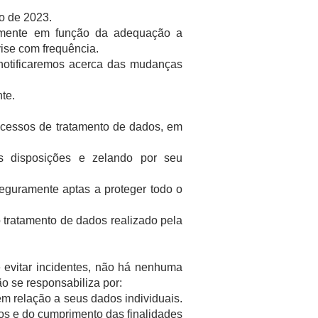
ho de 2023.
palmente em função da adequação a
ise com frequência.
 notificaremos acerca das mudanças
nte.
ocessos de tratamento de dados, em
s disposições e zelando por seu
eguramente aptas a proteger todo o
 tratamento de dados realizado pela
evitar incidentes, não há nenhuma
ão se responsabiliza por:
m relação a seus dados individuais.
s e do cumprimento das finalidades