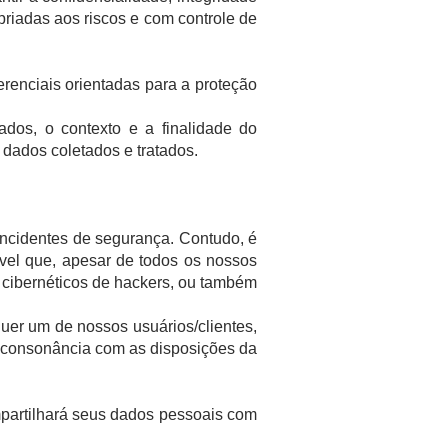
riadas aos riscos e com controle de
renciais orientadas para a proteção
dos, o contexto e a finalidade do
s dados coletados e tratados.
incidentes de segurança. Contudo, é
ível que, apesar de todos os nossos
 cibernéticos de hackers, ou também
uer um de nossos usuários/clientes,
 consonância com as disposições da
mpartilhará seus dados pessoais com