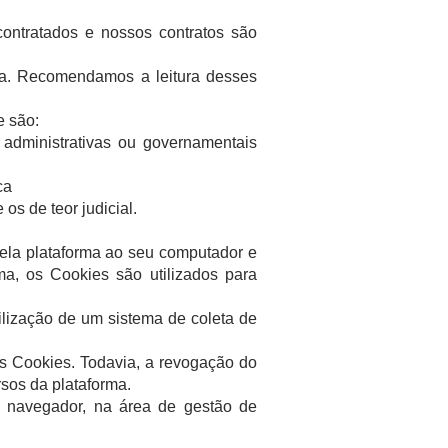
ontratados e nossos contratos são
sta. Recomendamos a leitura desses
e são:
, administrativas ou governamentais
ca
 os de teor judicial.
pela plataforma ao seu computador e
, os Cookies são utilizados para
ilização de um sistema de coleta de
s Cookies. Todavia, a revogação do
sos da plataforma.
o navegador, na área de gestão de