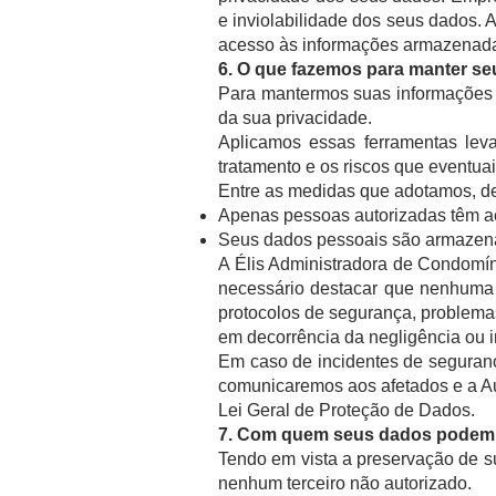
e inviolabilidade dos seus dados.
acesso às informações armazenad
6. O que fazemos para manter s
Para mantermos suas informações p
da sua privacidade.
Aplicamos essas ferramentas lev
tratamento e os riscos que eventuai
Entre as medidas que adotamos, d
Apenas pessoas autorizadas têm a
Seus dados pessoais são armazen
A Élis Administradora de Condomín
necessário destacar que nenhuma p
protocolos de segurança, problema
em decorrência da negligência ou i
Em caso de incidentes de seguranç
comunicaremos aos afetados e a Au
Lei Geral de Proteção de Dados.
7. Com quem seus dados podem 
Tendo em vista a preservação de s
nenhum terceiro não autorizado.