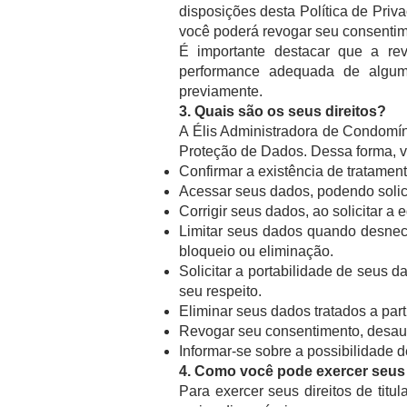
disposições desta Política de Priv
você poderá revogar seu consentim
É importante destacar que a re
performance adequada de algum
previamente.
3. Quais são os se
us direitos?
A Élis Administradora de Condomínio
Proteção de Dados. Dessa forma, v
Confirmar a existência de tratamen
Acessar seus dados, podendo solici
Corrigir seus dados, ao solicitar a 
Limitar seus dados quando desnec
bloqueio ou eliminação.
Solicitar a portabilidade de seus 
seu respeito.
Eliminar seus dados tratados a part
Revogar seu consentimento, desaut
Informar-se sobre a possibilidade 
4. Como você pode exercer seus d
Para exercer seus direitos de tit