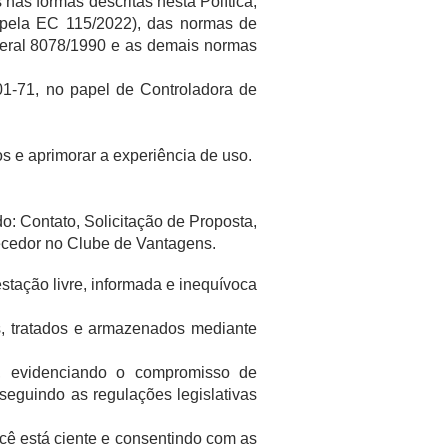
nas formas descritas nesta Política,
s pela EC 115/2022), das normas de
deral 8078/1990 e as demais normas
01-71, no papel de Controladora de
os e aprimorar a experiência de uso.
: Contato, Solicitação de Proposta,
ecedor no Clube de Vantagens.
stação livre, informada e inequívoca
, tratados e armazenados mediante
a, evidenciando o compromisso de
seguindo as regulações legislativas
ocê está ciente e consentindo com as