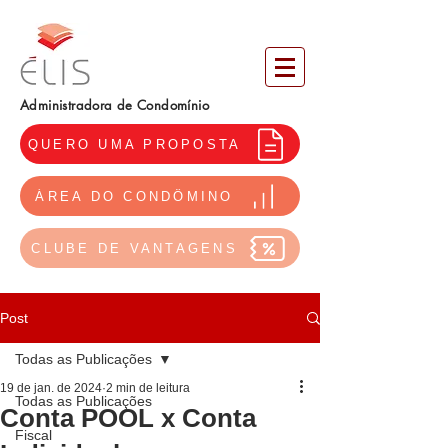
Administradora de Condomínio
QUERO UMA PROPOSTA
ÁREA DO CONDÔMINO
CLUBE DE VANTAGENS
Post
Todas as Publicações
19 de jan. de 2024
2 min de leitura
Todas as Publicações
Conta POOL x Conta
Fiscal