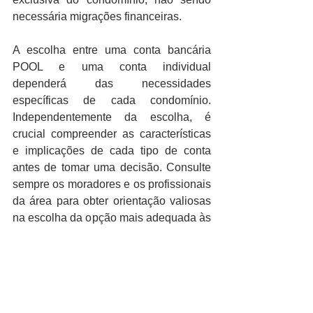
necessária migrações financeiras.
A escolha entre uma conta bancária 
POOL e uma conta individual 
dependerá das necessidades 
específicas de cada condomínio. 
Independentemente da escolha, é 
crucial compreender as características 
e implicações de cada tipo de conta 
antes de tomar uma decisão. Consulte 
sempre os moradores e os profissionais 
da área para obter orientação valiosas 
na escolha da opção mais adequada às 
suas necessidades e objetivos 
financeiros do condomínio. ■
condomínio
financeiro
banco