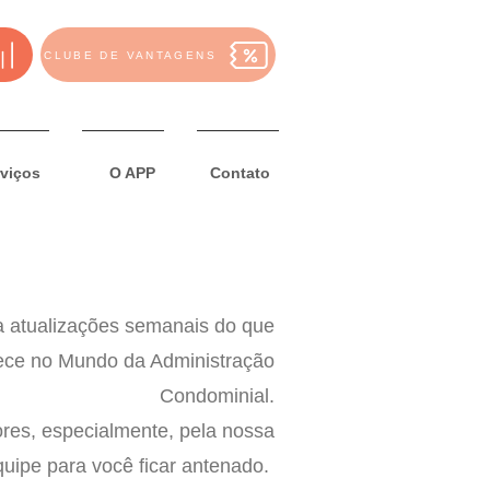
CLUBE DE VANTAGENS
viços
O APP
Contato
a atualizações semanais do que
ece no Mundo da Administração
Condominial.
ores, especialmente, pela nossa
uipe para você ficar antenado.