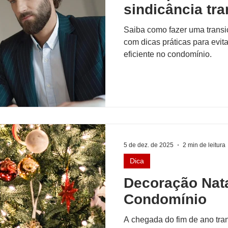
sindicância tra
Saiba como fazer uma transiç
com dicas práticas para evita
eficiente no condomínio.
5 de dez. de 2025
2 min de leitura
Dica
Decoração Nata
Condomínio
A chegada do fim de ano tra