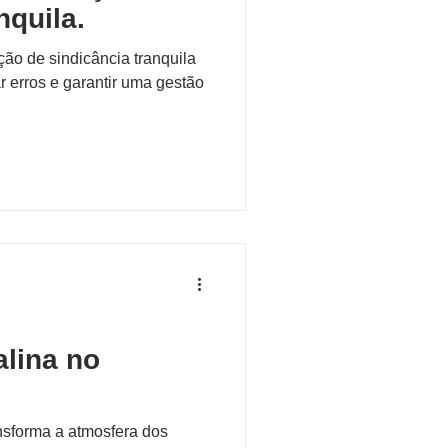
nquila.
ão de sindicância tranquila
r erros e garantir uma gestão
lina no
nsforma a atmosfera dos