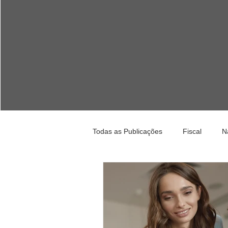
Todas as Publicações
Fiscal
N
Financeiro
Dica
Manute